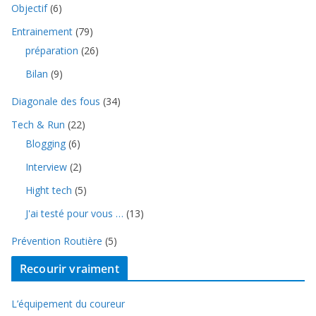
Objectif
(6)
Entrainement
(79)
préparation
(26)
Bilan
(9)
Diagonale des fous
(34)
Tech & Run
(22)
Blogging
(6)
Interview
(2)
Hight tech
(5)
J'ai testé pour vous …
(13)
Prévention Routière
(5)
Recourir vraiment
L’équipement du coureur