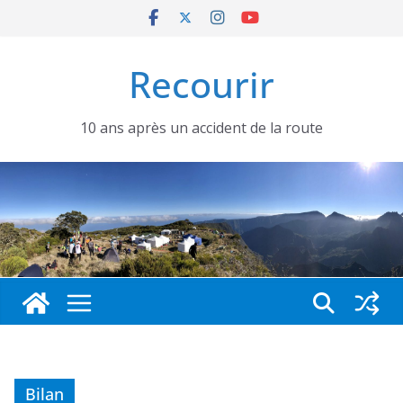
Passer
au
contenu
Recourir
10 ans après un accident de la route
Bilan