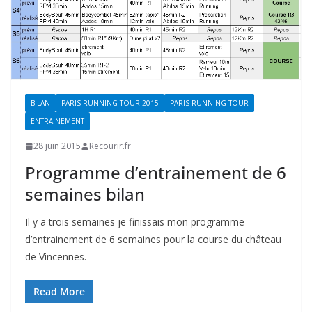
BILAN
PARIS RUNNING TOUR 2015
PARIS RUNNING TOUR
ENTRAINEMENT
28 juin 2015
Recourir.fr
Programme d’entrainement de 6
semaines bilan
Il y a trois semaines je finissais mon programme
d’entrainement de 6 semaines pour la course du château
de Vincennes.
Read More