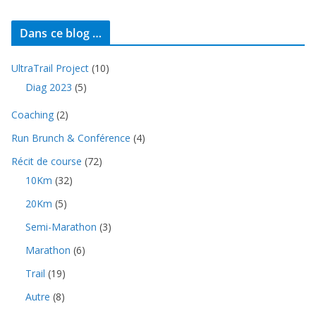
Dans ce blog …
UltraTrail Project
(10)
Diag 2023
(5)
Coaching
(2)
Run Brunch & Conférence
(4)
Récit de course
(72)
10Km
(32)
20Km
(5)
Semi-Marathon
(3)
Marathon
(6)
Trail
(19)
Autre
(8)