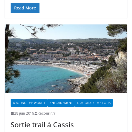
Read More
AROUND THE WORLD
ENTRAINEMENT
DIAGONALE DES FOUS
28 juin 2019
Recourir.fr
Sortie trail à Cassis