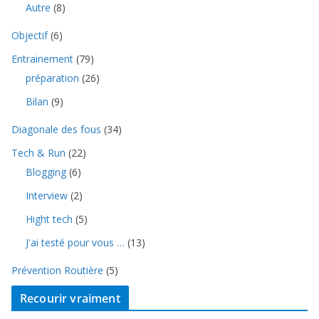
Autre
(8)
Objectif
(6)
Entrainement
(79)
préparation
(26)
Bilan
(9)
Diagonale des fous
(34)
Tech & Run
(22)
Blogging
(6)
Interview
(2)
Hight tech
(5)
J'ai testé pour vous …
(13)
Prévention Routière
(5)
Recourir vraiment