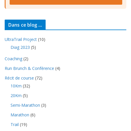
Dans ce blog …
UltraTrail Project
(10)
Diag 2023
(5)
Coaching
(2)
Run Brunch & Conférence
(4)
Récit de course
(72)
10Km
(32)
20Km
(5)
Semi-Marathon
(3)
Marathon
(6)
Trail
(19)