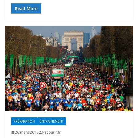
Read More
PRÉPARATION
ENTRAINEMENT
26 mars 2018
Recourir.fr