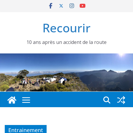
Passer
au
contenu
Recourir
10 ans après un accident de la route
Entrainement