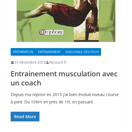
PRÉPARATION
ENTRAINEMENT
DIAGONALE DES FOUS
23 décembre 2018
Recourir.fr
Entrainement musculation avec
un coach
Depuis ma reprise en 2013 j’ai bien évolué niveau course
à pied. Du 10Km en près de 1H, en passant
Read More