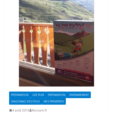
PRÉPARATION
LIFE RUN
PRÉPARATION
ENTRAINEMENT
DIAGONALE DES FOUS
MES PREMIÈRES
4 août 2019
Recourir.fr