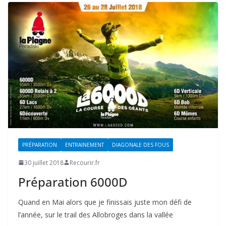
PRÉPARATION
ENTRAINEMENT
DIAGONALE DES FOUS
30 juillet 2018
Recourir.fr
Préparation 6000D
Quand en Mai alors que je finissais juste mon défi de
l’année, sur le trail des Allobroges dans la vallée